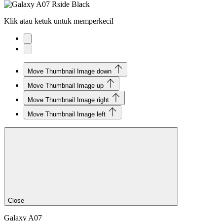
Klik atau ketuk untuk memperkecil
Move Thumbnail Image down
Move Thumbnail Image up
Move Thumbnail Image right
Move Thumbnail Image left
Close
Galaxy A07