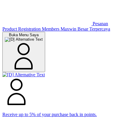
Pesanan
Product Registration
Members
Maxwin Besar Terpercaya
Buka Menu Saya
Receive up to 5% of your purchase back in points.