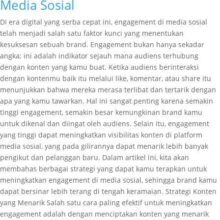
Media Sosial
Di era digital yang serba cepat ini, engagement di media sosial
telah menjadi salah satu faktor kunci yang menentukan
kesuksesan sebuah brand. Engagement bukan hanya sekadar
angka; ini adalah indikator sejauh mana audiens terhubung
dengan konten yang kamu buat. Ketika audiens berinteraksi
dengan kontenmu baik itu melalui like, komentar, atau share itu
menunjukkan bahwa mereka merasa terlibat dan tertarik dengan
apa yang kamu tawarkan. Hal ini sangat penting karena semakin
tinggi engagement, semakin besar kemungkinan brand kamu
untuk dikenal dan diingat oleh audiens. Selain itu, engagement
yang tinggi dapat meningkatkan visibilitas konten di platform
media sosial, yang pada gilirannya dapat menarik lebih banyak
pengikut dan pelanggan baru. Dalam artikel ini, kita akan
membahas berbagai strategi yang dapat kamu terapkan untuk
meningkatkan engagement di media sosial, sehingga brand kamu
dapat bersinar lebih terang di tengah keramaian. Strategi Konten
yang Menarik Salah satu cara paling efektif untuk meningkatkan
engagement adalah dengan menciptakan konten yang menarik