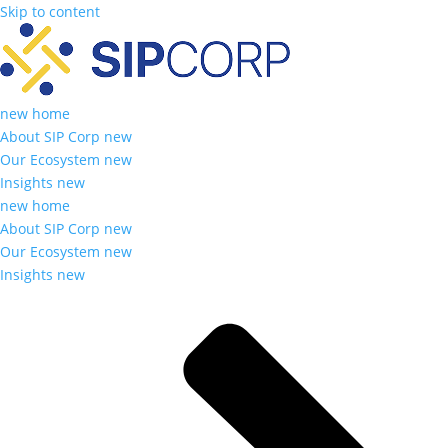
Skip to content
new home
About SIP Corp new
Our Ecosystem new
Insights new
new home
About SIP Corp new
Our Ecosystem new
Insights new