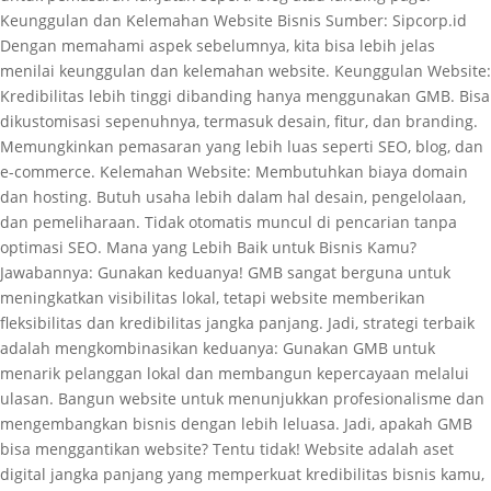
Keunggulan dan Kelemahan Website Bisnis Sumber: Sipcorp.id
Dengan memahami aspek sebelumnya, kita bisa lebih jelas
menilai keunggulan dan kelemahan website. Keunggulan Website:
Kredibilitas lebih tinggi dibanding hanya menggunakan GMB. Bisa
dikustomisasi sepenuhnya, termasuk desain, fitur, dan branding.
Memungkinkan pemasaran yang lebih luas seperti SEO, blog, dan
e-commerce. Kelemahan Website: Membutuhkan biaya domain
dan hosting. Butuh usaha lebih dalam hal desain, pengelolaan,
dan pemeliharaan. Tidak otomatis muncul di pencarian tanpa
optimasi SEO. Mana yang Lebih Baik untuk Bisnis Kamu?
Jawabannya: Gunakan keduanya! GMB sangat berguna untuk
meningkatkan visibilitas lokal, tetapi website memberikan
fleksibilitas dan kredibilitas jangka panjang. Jadi, strategi terbaik
adalah mengkombinasikan keduanya: Gunakan GMB untuk
menarik pelanggan lokal dan membangun kepercayaan melalui
ulasan. Bangun website untuk menunjukkan profesionalisme dan
mengembangkan bisnis dengan lebih leluasa. Jadi, apakah GMB
bisa menggantikan website? Tentu tidak! Website adalah aset
digital jangka panjang yang memperkuat kredibilitas bisnis kamu,