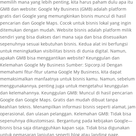
memilih mana yang lebih penting, kita harus paham dulu apa itu
GMB dan website: Google My Business (GMB) adalah platform
gratis dari Google yang memungkinkan bisnis muncul di hasil
pencarian dan Google Maps. Cocok untuk bisnis lokal yang ingin
ditemukan dengan mudah. Website bisnis adalah platform milik
sendiri yang bisa diakses dari mana saja dan bisa disesuaikan
sepenuhnya sesuai kebutuhan bisnis. Kedua alat ini berfungsi
untuk meningkatkan visibilitas bisnis di dunia digital. Namun,
apakah GMB bisa menggantikan website? Keunggulan dan
Kelemahan Google My Business Sumber: Sipcorp.id Dengan
memahami fitur-fitur utama Google My Business, kita dapat
memaksimalkan manfaatnya untuk bisnis kamu. Namun, sebelum
menggunakannya, penting juga untuk mengetahui keunggulan
dan kelemahannya. Keunggulan GMB: Muncul di hasil pencarian
Google dan Google Maps. Gratis dan mudah dibuat tanpa
keahlian teknis. Menampilkan informasi bisnis seperti alamat, jam
operasional, dan ulasan pelanggan. Kelemahan GMB: Tidak bisa
sepenuhnya dikustomisasi. Bergantung pada kebijakan Google—
bisnis bisa saja ditangguhkan kapan saja. Tidak bisa digunakan
untuk pemasaran lanjutan seperti blog atau landing page.