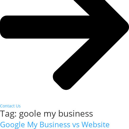
Contact Us
Tag:
goole my business
Google My Business vs Website