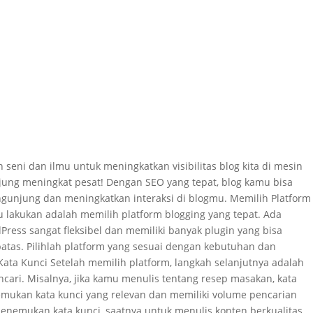
 seni dan ilmu untuk meningkatkan visibilitas blog kita di mesin
jung meningkat pesat! Dengan SEO yang tepat, blog kamu bisa
ngunjung dan meningkatkan interaksi di blogmu. Memilih Platform
 lakukan adalah memilih platform blogging yang tepat. Ada
Press sangat fleksibel dan memiliki banyak plugin yang bisa
rbatas. Pilihlah platform yang sesuai dengan kebutuhan dan
ata Kunci Setelah memilih platform, langkah selanjutnya adalah
ncari. Misalnya, jika kamu menulis tentang resep masakan, kata
emukan kata kunci yang relevan dan memiliki volume pencarian
enemukan kata kunci, saatnya untuk menulis konten berkualitas.