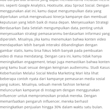
ini, seperti Google Analytics, Hootsuite, atau Sprout Social. Dengan
menggunakan alat ini, kamu dapat mengumpulkan data yang
diperlukan untuk mengevaluasi kinerja kampanye dan membuat
keputusan yang lebih baik di masa depan. Menyesuaikan Strategi
Berdasarkan Data Setelah mengumpulkan data, penting untuk
menyesuaikan strategi pemasaranmu berdasarkan informasi yang
diperoleh. Misalnya, jika kamu menemukan bahwa konten video
mendapatkan lebih banyak interaksi dibandingkan dengan
gambar statis, kamu bisa fokus lebih banyak pada pembuatan
video di masa mendatang. Dengan cara ini, kamu tidak hanya
meningkatkan engagement, tetapi juga memastikan bahwa konten
yang kamu buat sesuai dengan keinginan audiensmu. Studi Kasus
Keberhasilan Melalui Social Media Marketing Mari kita lihat
beberapa contoh nyata dari kampanye pemasaran media sosial
yang sukses. Misalnya, sebuah merek fashion terkenal
meluncurkan kampanye di Instagram dengan menggunakan
influencer untuk mempromosikan produk mereka. Dengan
memanfaatkan pengaruh influencer, mereka berhasil
meningkatkan penjualan hingga 30% dalam waktu satu bulan.