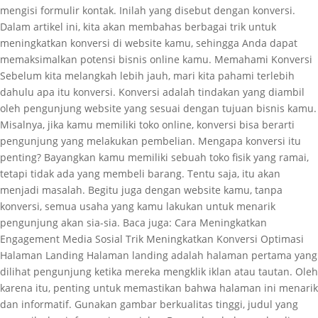
mengisi formulir kontak. Inilah yang disebut dengan konversi.
Dalam artikel ini, kita akan membahas berbagai trik untuk
meningkatkan konversi di website kamu, sehingga Anda dapat
memaksimalkan potensi bisnis online kamu. Memahami Konversi
Sebelum kita melangkah lebih jauh, mari kita pahami terlebih
dahulu apa itu konversi. Konversi adalah tindakan yang diambil
oleh pengunjung website yang sesuai dengan tujuan bisnis kamu.
Misalnya, jika kamu memiliki toko online, konversi bisa berarti
pengunjung yang melakukan pembelian. Mengapa konversi itu
penting? Bayangkan kamu memiliki sebuah toko fisik yang ramai,
tetapi tidak ada yang membeli barang. Tentu saja, itu akan
menjadi masalah. Begitu juga dengan website kamu, tanpa
konversi, semua usaha yang kamu lakukan untuk menarik
pengunjung akan sia-sia. Baca juga: Cara Meningkatkan
Engagement Media Sosial Trik Meningkatkan Konversi Optimasi
Halaman Landing Halaman landing adalah halaman pertama yang
dilihat pengunjung ketika mereka mengklik iklan atau tautan. Oleh
karena itu, penting untuk memastikan bahwa halaman ini menarik
dan informatif. Gunakan gambar berkualitas tinggi, judul yang