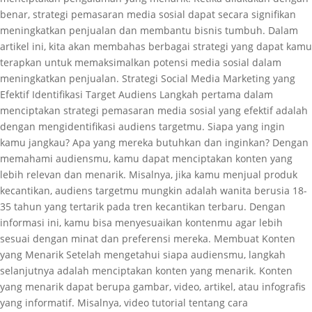
benar, strategi pemasaran media sosial dapat secara signifikan
meningkatkan penjualan dan membantu bisnis tumbuh. Dalam
artikel ini, kita akan membahas berbagai strategi yang dapat kamu
terapkan untuk memaksimalkan potensi media sosial dalam
meningkatkan penjualan. Strategi Social Media Marketing yang
Efektif Identifikasi Target Audiens Langkah pertama dalam
menciptakan strategi pemasaran media sosial yang efektif adalah
dengan mengidentifikasi audiens targetmu. Siapa yang ingin
kamu jangkau? Apa yang mereka butuhkan dan inginkan? Dengan
memahami audiensmu, kamu dapat menciptakan konten yang
lebih relevan dan menarik. Misalnya, jika kamu menjual produk
kecantikan, audiens targetmu mungkin adalah wanita berusia 18-
35 tahun yang tertarik pada tren kecantikan terbaru. Dengan
informasi ini, kamu bisa menyesuaikan kontenmu agar lebih
sesuai dengan minat dan preferensi mereka. Membuat Konten
yang Menarik Setelah mengetahui siapa audiensmu, langkah
selanjutnya adalah menciptakan konten yang menarik. Konten
yang menarik dapat berupa gambar, video, artikel, atau infografis
yang informatif. Misalnya, video tutorial tentang cara