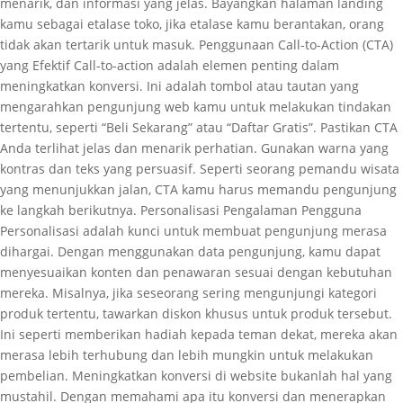
menarik, dan informasi yang jelas. Bayangkan halaman landing
kamu sebagai etalase toko, jika etalase kamu berantakan, orang
tidak akan tertarik untuk masuk. Penggunaan Call-to-Action (CTA)
yang Efektif Call-to-action adalah elemen penting dalam
meningkatkan konversi. Ini adalah tombol atau tautan yang
mengarahkan pengunjung web kamu untuk melakukan tindakan
tertentu, seperti “Beli Sekarang” atau “Daftar Gratis”. Pastikan CTA
Anda terlihat jelas dan menarik perhatian. Gunakan warna yang
kontras dan teks yang persuasif. Seperti seorang pemandu wisata
yang menunjukkan jalan, CTA kamu harus memandu pengunjung
ke langkah berikutnya. Personalisasi Pengalaman Pengguna
Personalisasi adalah kunci untuk membuat pengunjung merasa
dihargai. Dengan menggunakan data pengunjung, kamu dapat
menyesuaikan konten dan penawaran sesuai dengan kebutuhan
mereka. Misalnya, jika seseorang sering mengunjungi kategori
produk tertentu, tawarkan diskon khusus untuk produk tersebut.
Ini seperti memberikan hadiah kepada teman dekat, mereka akan
merasa lebih terhubung dan lebih mungkin untuk melakukan
pembelian. Meningkatkan konversi di website bukanlah hal yang
mustahil. Dengan memahami apa itu konversi dan menerapkan