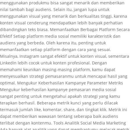
menggunakan produkmu bisa sangat menarik dan memberikan
nilai tambah bagi audiens. Selain itu, jangan lupa untuk
menggunakan visual yang menarik dan berkualitas tinggi, karena
konten visual cenderung mendapatkan lebih banyak perhatian
dibandingkan teks biasa. Memanfaatkan Berbagai Platform Secara
Efektif Setiap platform media sosial memiliki karakteristik dan
audiens yang berbeda. Oleh karena itu, penting untuk
memanfaatkan setiap platform dengan cara yang sesuai.
Misalnya, Instagram sangat efektif untuk konten visual, sementara
LinkedIn lebih cocok untuk konten profesional. Dengan
memahami keunikan masing-masing platform, kamu dapat
menyesuaikan strategi pemasaranmu untuk mencapai hasil yang
optimal. Mengukur Keberhasilan Kampanye Parameter Metriks
Mengukur keberhasilan kampanye pemasaran media sosial
sangat penting untuk mengetahui apakah strategi yang kamu
terapkan berhasil. Beberapa metrik kunci yang perlu dilacak
termasuk jumlah like, komentar, share, dan tingkat klik. Metrik ini
dapat memberikan wawasan tentang seberapa baik audiens
terlibat dengan kontenmu. Tools Analitik Social Media Marketing
Ada banyak alat analitik yang dapat membantumu melacak metrik