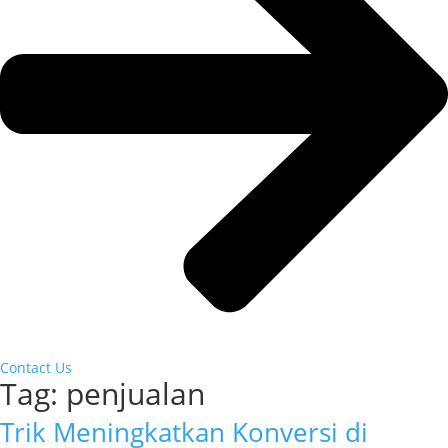
Contact Us
Tag:
penjualan
Trik Meningkatkan Konversi di