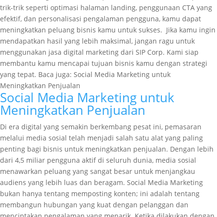
trik-trik seperti optimasi halaman landing, penggunaan CTA yang
efektif, dan personalisasi pengalaman pengguna, kamu dapat
meningkatkan peluang bisnis kamu untuk sukses. Jika kamu ingin
mendapatkan hasil yang lebih maksimal, jangan ragu untuk
menggunakan jasa digital marketing dari SIP Corp. Kami siap
membantu kamu mencapai tujuan bisnis kamu dengan strategi
yang tepat. Baca juga: Social Media Marketing untuk
Meningkatkan Penjualan
Social Media Marketing untuk
Meningkatkan Penjualan
Di era digital yang semakin berkembang pesat ini, pemasaran
melalui media sosial telah menjadi salah satu alat yang paling
penting bagi bisnis untuk meningkatkan penjualan. Dengan lebih
dari 4,5 miliar pengguna aktif di seluruh dunia, media sosial
menawarkan peluang yang sangat besar untuk menjangkau
audiens yang lebih luas dan beragam. Social Media Marketing
bukan hanya tentang memposting konten; ini adalah tentang
membangun hubungan yang kuat dengan pelanggan dan
menciptakan pengalaman yang menarik. Ketika dilakukan dengan