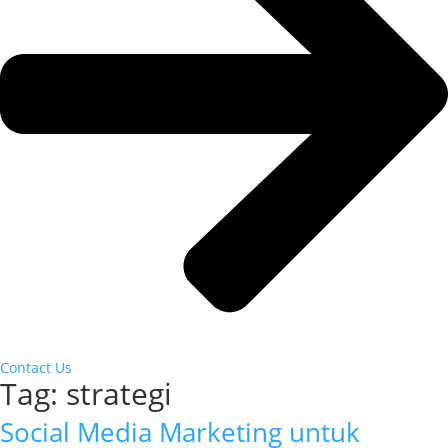
Contact Us
Tag:
strategi
Social Media Marketing untuk