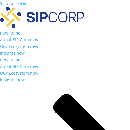
Skip to content
new home
About SIP Corp new
Our Ecosystem new
Insights new
new home
About SIP Corp new
Our Ecosystem new
Insights new