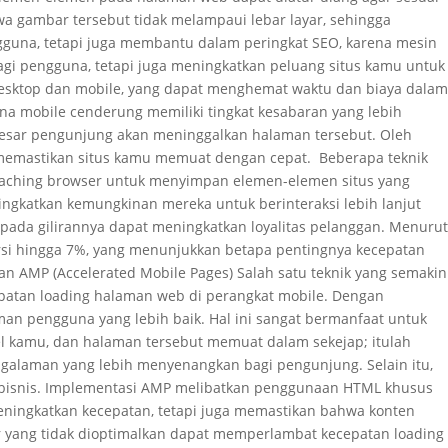
wa gambar tersebut tidak melampaui lebar layar, sehingga
gguna, tetapi juga membantu dalam peringkat SEO, karena mesin
agi pengguna, tetapi juga meningkatkan peluang situs kamu untuk
k desktop dan mobile, yang dapat menghemat waktu dan biaya dalam
na mobile cenderung memiliki tingkat kesabaran yang lebih
besar pengunjung akan meninggalkan halaman tersebut. Oleh
memastikan situs kamu memuat dengan cepat. Beberapa teknik
aching browser untuk menyimpan elemen-elemen situs yang
ingkatkan kemungkinan mereka untuk berinteraksi lebih lanjut
pada gilirannya dapat meningkatkan loyalitas pelanggan. Menurut
rsi hingga 7%, yang menunjukkan betapa pentingnya kecepatan
an AMP (Accelerated Mobile Pages) Salah satu teknik yang semakin
patan loading halaman web di perangkat mobile. Dengan
 pengguna yang lebih baik. Hal ini sangat bermanfaat untuk
el kamu, dan halaman tersebut memuat dalam sekejap; itulah
alaman yang lebih menyenangkan bagi pengunjung. Selain itu,
k bisnis. Implementasi AMP melibatkan penggunaan HTML khusus
ningkatkan kecepatan, tetapi juga memastikan bahwa konten
r yang tidak dioptimalkan dapat memperlambat kecepatan loading