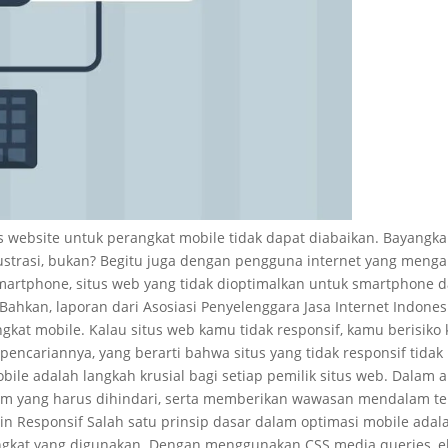
tus website untuk perangkat mobile tidak dapat diabaikan. Bayang
asi, bukan? Begitu juga dengan pengguna internet yang mengaks
artphone, situs web yang tidak dioptimalkan untuk smartphone d
e. Bahkan, laporan dari Asosiasi Penyelenggara Jasa Internet Indon
kat mobile. Kalau situs web kamu tidak responsif, kamu berisiko
encariannya, yang berarti bahwa situs yang tidak responsif tidak
e adalah langkah krusial bagi setiap pemilik situs web. Dalam art
um yang harus dihindari, serta memberikan wawasan mendalam ten
in Responsif Salah satu prinsip dasar dalam optimasi mobile ada
ngkat yang digunakan. Dengan menggunakan CSS media queries, e