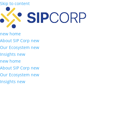
Skip to content
new home
About SIP Corp new
Our Ecosystem new
Insights new
new home
About SIP Corp new
Our Ecosystem new
Insights new