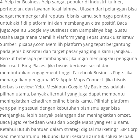
4. Yelp for Business Yelp sangat populer di industri kuliner,
perhotelan, dan layanan lokal lainnya. Ulasan dari pelanggan bisa
sangat mempengaruhi reputasi bisnis kamu, sehingga penting
untuk aktif di platform ini dan membangun citra positif. Baca
juga: Apa Itu Google My Business dan Dampaknya bagi Suatu
Usaha Bagaimana Memilih Platform yang Tepat untuk Bisnismu?
Sumber: pixabay.com Memilih platform yang tepat bergantung
pada jenis bisnismu dan target pasar yang ingin kamu jangkau.
Berikut beberapa pertimbangan: Jika ingin menjangkau pengguna
Microsoft: Bing Places. Jika bisnis berbasis sosial dan
membutuhkan engagement tinggi: Facebook Business Page. Jika
menargetkan pengguna iOS: Apple Maps Connect. Jika bisnis
berbasis review: Yelp. Meskipun Google My Business adalah
pilihan utama, banyak alternatif yang juga dapat membantu
meningkatkan kehadiran online bisnis kamu. Pilihlah platform
yang paling sesuai dengan kebutuhan bisnismu agar bisa
menjangkau lebih banyak pelanggan dan meningkatkan omzet.
Baca juga: Perbedaan GMB dan Google Maps yang Perlu Kamu
Ketahui Butuh bantuan dalam strategi digital marketing? SIP Corp
siap membantumu! Hubungi kami sekarang untuk solusi terbaik