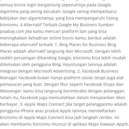
semua bisnis ingin bergantung sepenuhnya pada Google.
Algoritma yang sering berubah: Google sering memperbarui
kebijakan dan algoritmanya, yang bisa mempengaruhi listing
bisnismu. 4 Alternatif Terbaik Google My Business Sumber:
pixabay.com Jika kamu mencari platform lain yang bisa
meningkatkan kehadiran online bisnis kamu, berikut adalah
beberapa alternatif terbaik: 1. Bing Places for Business Bing
Places adalah alternatif langsung dari Microsoft. Dengan lebih
sedikit persaingan dibanding Google, bisnismu bisa lebih mudah
ditemukan oleh pengguna Bing. Keuntungan lainnya adalah
integrasi dengan Microsoft Advertising. 2. Facebook Business
Manager Facebook bukan hanya platform sosial, tetapi juga alat
pemasaran yang kuat. Dengan fitur seperti Facebook Shops dan
Messenger, kamu bisa langsung berinteraksi dengan pelanggan.
Selain itu, Facebook juga memudahkan dalam menjalankan iklan
berbayar. 3. Apple Maps Connect Jika target pelangganmu adalah
pengguna iPhone atau produk Apple lainnya, mendaftarkan
bisnismu di Apple Maps Connect bisa jadi langkah cerdas. Ini
akan membantu bisnismu muncul di aplikasi Maps bawaan Apple.