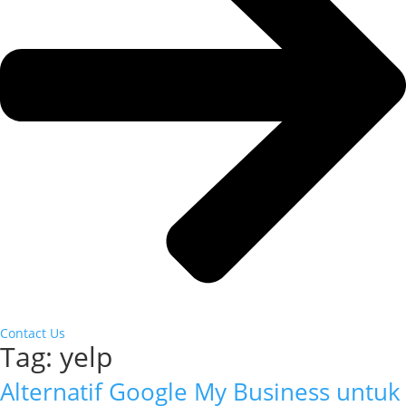
Contact Us
Tag:
yelp
Alternatif Google My Business untuk