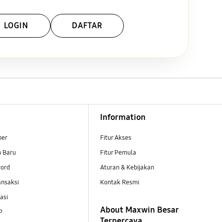
LOGIN
DAFTAR
Information
ber
Fitur Akses
n Baru
Fitur Pemula
ord
Aturan & Kebijakan
ansaksi
Kontak Resmi
kasi
About Maxwin Besar
P
Terpercaya