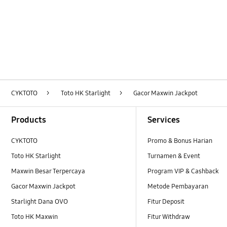
Layer Popup Close
CYKTOTO
>
Toto HK Starlight
>
Gacor Maxwin Jackpot
Footer Navigation
Products
Services
CYKTOTO
Promo & Bonus Harian
Toto HK Starlight
Turnamen & Event
Maxwin Besar Terpercaya
Program VIP & Cashback
Gacor Maxwin Jackpot
Metode Pembayaran
Starlight Dana OVO
Fitur Deposit
Toto HK Maxwin
Fitur Withdraw