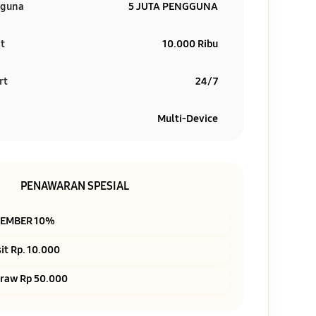
gguna
5 JUTA PENGGUNA
t
10.000 Ribu
rt
24/7
Multi-Device
PENAWARAN SPESIAL
EMBER 10%
it Rp. 10.000
raw Rp 50.000