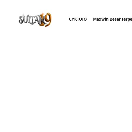
Skip
to
content
CYKTOTO
Maxwin Besar Terp