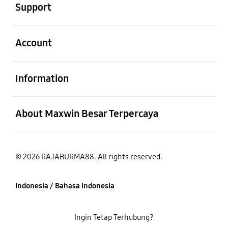
Support
Buka
Account
Buka
Information
Buka
About Maxwin Besar Terpercaya
© 2026 RAJABURMA88. All rights reserved.
Indonesia / Bahasa Indonesia
Ingin Tetap Terhubung?