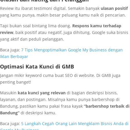
Review itu ibarat testimoni digital. Semakin banyak
ulasan positif
yang kamu punya, makin besar peluang kamu naik di pencarian.
Tapi bukan soal bintang lima doang.
Respons kamu terhadap
review
, baik positif atau negatif, juga dihitung. Google suka bisnis
yang aktif dan peduli pelanggan.
Baca juga:
7 Tips Mengoptimalkan Google My Business dengan
Iklan Berbayar
Optimasi Kata Kunci di GMB
Jangan mikir keyword cuma buat SEO di website. Di GMB juga
penting banget!
Masukin
kata kunci yang relevan
di bagian deskripsi bisnis,
layanan, dan postingan. Misalnya kamu punya barbershop di
Bandung, pastikan kamu pakai frasa kayak
“barbershop terbaik di
Bandung”
di deskripsi kamu.
Baca juga:
5 Langkah Cegah Orang Lain Mengklaim Bisnis Anda di