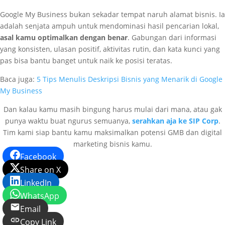
Google My Business bukan sekadar tempat naruh alamat bisnis. Ia
adalah senjata ampuh untuk mendominasi hasil pencarian lokal,
asal kamu optimalkan dengan benar
. Gabungan dari informasi
yang konsisten, ulasan positif, aktivitas rutin, dan kata kunci yang
pas bisa bantu banget untuk naik ke posisi teratas.
Baca juga:
5 Tips Menulis Deskripsi Bisnis yang Menarik di Google
My Business
Dan kalau kamu masih bingung harus mulai dari mana, atau gak
punya waktu buat ngurus semuanya,
serahkan aja ke SIP Corp
.
Tim kami siap bantu kamu maksimalkan potensi GMB dan digital
marketing bisnis kamu.
Facebook
Share on X
LinkedIn
WhatsApp
Email
Copy Link