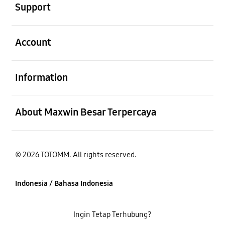
Support
Buka
Account
Buka
Information
Buka
About Maxwin Besar Terpercaya
© 2026 TOTOMM. All rights reserved.
Indonesia / Bahasa Indonesia
Ingin Tetap Terhubung?