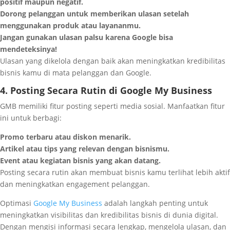
positif maupun negatif.
Dorong pelanggan untuk memberikan ulasan setelah
menggunakan produk atau layananmu.
Jangan gunakan ulasan palsu karena Google bisa
mendeteksinya!
Ulasan yang dikelola dengan baik akan meningkatkan kredibilitas
bisnis kamu di mata pelanggan dan Google.
4. Posting Secara Rutin di Google My Business
GMB memiliki fitur posting seperti media sosial. Manfaatkan fitur
ini untuk berbagi:
Promo terbaru atau diskon menarik.
Artikel atau tips yang relevan dengan bisnismu.
Event atau kegiatan bisnis yang akan datang.
Posting secara rutin akan membuat bisnis kamu terlihat lebih aktif
dan meningkatkan engagement pelanggan.
Optimasi
Google My Business
adalah langkah penting untuk
meningkatkan visibilitas dan kredibilitas bisnis di dunia digital.
Dengan mengisi informasi secara lengkap, mengelola ulasan, dan