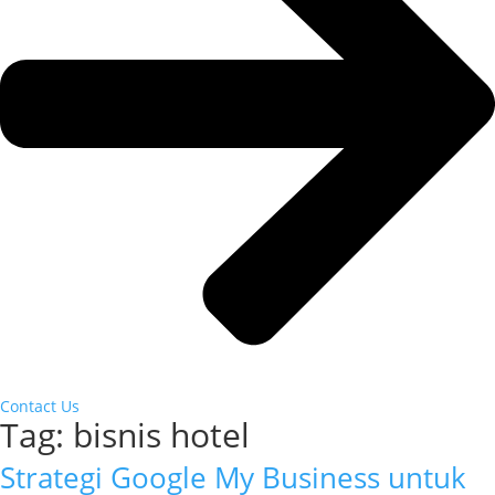
Contact Us
Tag:
bisnis hotel
Strategi Google My Business untuk