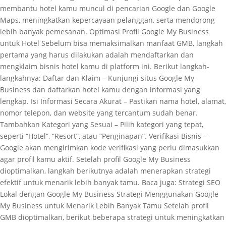
membantu hotel kamu muncul di pencarian Google dan Google
Maps, meningkatkan kepercayaan pelanggan, serta mendorong
lebih banyak pemesanan. Optimasi Profil Google My Business
untuk Hotel Sebelum bisa memaksimalkan manfaat GMB, langkah
pertama yang harus dilakukan adalah mendaftarkan dan
mengklaim bisnis hotel kamu di platform ini. Berikut langkah-
langkahnya: Daftar dan Klaim – Kunjungi situs Google My
Business dan daftarkan hotel kamu dengan informasi yang
lengkap. Isi Informasi Secara Akurat – Pastikan nama hotel, alamat,
nomor telepon, dan website yang tercantum sudah benar.
Tambahkan Kategori yang Sesuai – Pilih kategori yang tepat,
seperti “Hotel”, “Resort”, atau “Penginapan”. Verifikasi Bisnis –
Google akan mengirimkan kode verifikasi yang perlu dimasukkan
agar profil kamu aktif. Setelah profil Google My Business
dioptimalkan, langkah berikutnya adalah menerapkan strategi
efektif untuk menarik lebih banyak tamu. Baca juga: Strategi SEO
Lokal dengan Google My Business Strategi Menggunakan Google
My Business untuk Menarik Lebih Banyak Tamu Setelah profil
GMB dioptimalkan, berikut beberapa strategi untuk meningkatkan