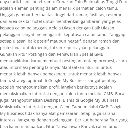
daya tarik bisnis hotel kamu: Gunakan Foto Berkualitas Tinggi Foto
adalah elemen penting dalam menarik perhatian calon tamu.
Unggah gambar berkualitas tinggi dari kamar, fasilitas, restoran,
dan area sekitar hotel untuk memberikan gambaran yang jelas
kepada calon pelanggan. Kelola Ulasan dengan Baik Ulasan
pelanggan sangat memengaruhi keputusan calon tamu. Tanggapi
setiap ulasan, baik positif maupun negatif, dengan ramah dan
profesional untuk meningkatkan kepercayaan pelanggan.
Gunakan Fitur Postingan dan Penawaran Spesial GMB
memungkinkan kamu membuat postingan tentang promosi, acara,
atau informasi penting lainnya. Manfaatkan fitur ini untuk
menarik lebih banyak pemesanan. Untuk menarik lebih banyak
tamu, strategi optimal di Google My Business sangat penting.
Setelah mengoptimalkan profil, langkah berikutnya adalah
memaksimalkan interaksi dengan calon tamu melalui GMB. Baca
juga: Mengoptimalkan Deskripsi Bisnis di Google My Business
Maksimalkan Interaksi dengan Calon Tamu melalui GMB Google
My Business tidak hanya alat pemasaran, tetapi juga sarana
interaksi langsung dengan pelanggan. Berikut beberapa fitur yang
bisa kamu manfaatkan: Fitur Tanya Jawab Banyak calon tamu