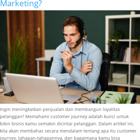
Marketing?
Ingin meningkatkan penjualan dan membangun loyalitas
pelanggan? Memahami customer journey adalah kunci untuk
bikin bisnis kamu semakin dicintai pelanggan. Dalam artikel ini,
kita akan membahas secara mendalam tentang apa itu customer
journey, tahapan-tahapannya, dan bagaimana kamu bisa