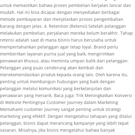
untuk memastikan bahwa proses pembelian berjalan lancar dan
mudah. Hal ini bisa dicapai dengan menyediakan berbagai
metode pembayaran dan menjelaskan proses pengembalian
barang dengan jelas. 4. Retention (Retensi) Setelah pelanggan
melakukan pembelian, perjalanan mereka belum berakhir. Tahap
retensi adalah saat di mana bisnis harus berusaha untuk
mempertahankan pelanggan agar tetap loyal. Brand perlu
memberikan layanan purna jual yang baik, mengirimkan
penawaran khusus, atau meminta umpan balik dari pelanggan.
Pelanggan yang puas cenderung akan kembali dan
merekomendasikan produk kepada orang lain. Oleh karena itu,
penting untuk membangun hubungan yang baik dengan
pelanggan melalui komunikasi yang berkelanjutan dan
penawaran yang menarik. Baca juga: Trik Meningkatkan Konversi
di Website Pentingnya Customer Journey dalam Marketing
Memahami customer journey sangat penting untuk strategi
marketing yang efektif. Dengan mengetahui tahapan yang dilalui
pelanggan, bisnis dapat merancang kampanye yang lebih tepat
sasaran. Misalnya, jika bisnis mengetahui bahwa banyak