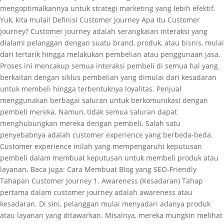
mengoptimalkannya untuk strategi marketing yang lebih efektif.
Yuk, kita mulai! Definisi Customer Journey Apa Itu Customer
Journey? Customer journey adalah serangkaian interaksi yang
dialami pelanggan dengan suatu brand, produk, atau bisnis, mulai
dari tertarik hingga melakukan pembelian atau penggunaan jasa.
Proses ini mencakup semua interaksi pembeli di semua hal yang
berkaitan dengan siklus pembelian yang dimulai dari kesadaran
untuk membeli hingga terbentuknya loyalitas. Penjual
menggunakan berbagai saluran untuk berkomunikasi dengan
pembeli mereka. Namun, tidak semua saluran dapat
menghubungkan mereka dengan pembeli. Salah satu
penyebabnya adalah customer experience yang berbeda-beda.
Customer experience inilah yang mempengaruhi keputusan
pembeli dalam membuat keputusan untuk membeli produk atau
layanan. Baca juga: Cara Membuat Blog yang SEO-Friendly
Tahapan Customer Journey 1. Awareness (Kesadaran) Tahap
pertama dalam customer journey adalah awareness atau
kesadaran. Di sini, pelanggan mulai menyadari adanya produk
atau layanan yang ditawarkan. Misalnya, mereka mungkin melihat