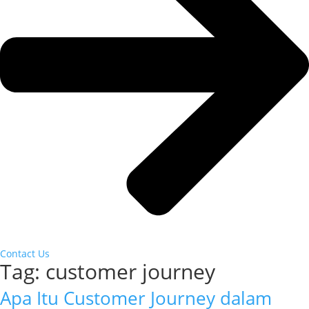
Contact Us
Tag:
customer journey
Apa Itu Customer Journey dalam