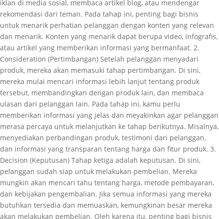
iklan di media sosial, membaca artikel blog, atau mendengar
rekomendasi dari teman. Pada tahap ini, penting bagi bisnis
untuk menarik perhatian pelanggan dengan konten yang relevan
dan menarik. Konten yang menarik dapat berupa video, infografis,
atau artikel yang memberikan informasi yang bermanfaat. 2.
Consideration (Pertimbangan) Setelah pelanggan menyadari
produk, mereka akan memasuki tahap pertimbangan. Di sini,
mereka mulai mencari informasi lebih lanjut tentang produk
tersebut, membandingkan dengan produk lain, dan membaca
ulasan dari pelanggan lain. Pada tahap ini, kamu perlu
memberikan informasi yang jelas dan meyakinkan agar pelanggan
merasa percaya untuk melanjutkan ke tahap berikutnya. Misalnya,
menyediakan perbandingan produk, testimoni dari pelanggan,
dan informasi yang transparan tentang harga dan fitur produk. 3.
Decision (Keputusan) Tahap ketiga adalah keputusan. Di sini,
pelanggan sudah siap untuk melakukan pembelian. Mereka
mungkin akan mencari tahu tentang harga, metode pembayaran,
dan kebijakan pengembalian. Jika semua informasi yang mereka
butuhkan tersedia dan memuaskan, kemungkinan besar mereka
akan melakukan pembelian. Oleh karena itu, penting bagi bisnis