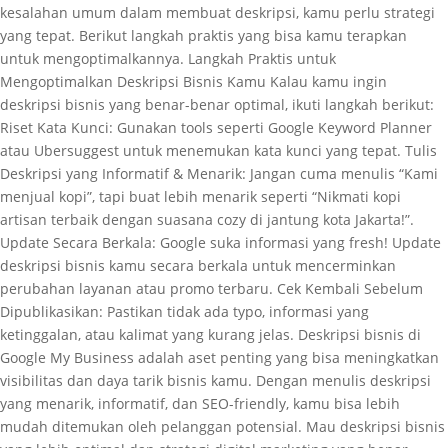
kesalahan umum dalam membuat deskripsi, kamu perlu strategi
yang tepat. Berikut langkah praktis yang bisa kamu terapkan
untuk mengoptimalkannya. Langkah Praktis untuk
Mengoptimalkan Deskripsi Bisnis Kamu Kalau kamu ingin
deskripsi bisnis yang benar-benar optimal, ikuti langkah berikut:
Riset Kata Kunci: Gunakan tools seperti Google Keyword Planner
atau Ubersuggest untuk menemukan kata kunci yang tepat. Tulis
Deskripsi yang Informatif & Menarik: Jangan cuma menulis “Kami
menjual kopi”, tapi buat lebih menarik seperti “Nikmati kopi
artisan terbaik dengan suasana cozy di jantung kota Jakarta!”.
Update Secara Berkala: Google suka informasi yang fresh! Update
deskripsi bisnis kamu secara berkala untuk mencerminkan
perubahan layanan atau promo terbaru. Cek Kembali Sebelum
Dipublikasikan: Pastikan tidak ada typo, informasi yang
ketinggalan, atau kalimat yang kurang jelas. Deskripsi bisnis di
Google My Business adalah aset penting yang bisa meningkatkan
visibilitas dan daya tarik bisnis kamu. Dengan menulis deskripsi
yang menarik, informatif, dan SEO-friendly, kamu bisa lebih
mudah ditemukan oleh pelanggan potensial. Mau deskripsi bisnis