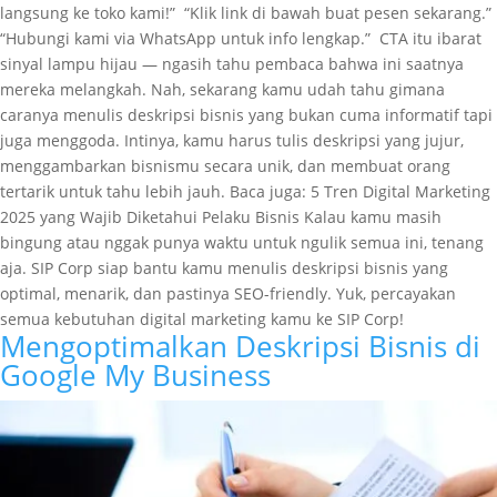
langsung ke toko kami!” “Klik link di bawah buat pesen sekarang.”
“Hubungi kami via WhatsApp untuk info lengkap.” CTA itu ibarat
sinyal lampu hijau — ngasih tahu pembaca bahwa ini saatnya
mereka melangkah. Nah, sekarang kamu udah tahu gimana
caranya menulis deskripsi bisnis yang bukan cuma informatif tapi
juga menggoda. Intinya, kamu harus tulis deskripsi yang jujur,
menggambarkan bisnismu secara unik, dan membuat orang
tertarik untuk tahu lebih jauh. Baca juga: 5 Tren Digital Marketing
2025 yang Wajib Diketahui Pelaku Bisnis Kalau kamu masih
bingung atau nggak punya waktu untuk ngulik semua ini, tenang
aja. SIP Corp siap bantu kamu menulis deskripsi bisnis yang
optimal, menarik, dan pastinya SEO-friendly. Yuk, percayakan
semua kebutuhan digital marketing kamu ke SIP Corp!
Mengoptimalkan Deskripsi Bisnis di
Google My Business