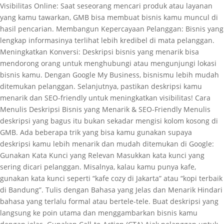
Visibilitas Online: Saat seseorang mencari produk atau layanan
yang kamu tawarkan, GMB bisa membuat bisnis kamu muncul di
hasil pencarian. Membangun Kepercayaan Pelanggan: Bisnis yang
lengkap informasinya terlihat lebih kredibel di mata pelanggan.
Meningkatkan Konversi: Deskripsi bisnis yang menarik bisa
mendorong orang untuk menghubungi atau mengunjungi lokasi
bisnis kamu. Dengan Google My Business, bisnismu lebih mudah
ditemukan pelanggan. Selanjutnya, pastikan deskripsi kamu
menarik dan SEO-friendly untuk meningkatkan visibilitas! Cara
Menulis Deskripsi Bisnis yang Menarik & SEO-Friendly Menulis
deskripsi yang bagus itu bukan sekadar mengisi kolom kosong di
GMB. Ada beberapa trik yang bisa kamu gunakan supaya
deskripsi kamu lebih menarik dan mudah ditemukan di Google:
Gunakan Kata Kunci yang Relevan Masukkan kata kunci yang
sering dicari pelanggan. Misalnya, kalau kamu punya kafe,
gunakan kata kunci seperti “kafe cozy di Jakarta” atau “kopi terbaik
di Bandung”. Tulis dengan Bahasa yang Jelas dan Menarik Hindari
bahasa yang terlalu formal atau bertele-tele. Buat deskripsi yang
langsung ke poin utama dan menggambarkan bisnis kamu