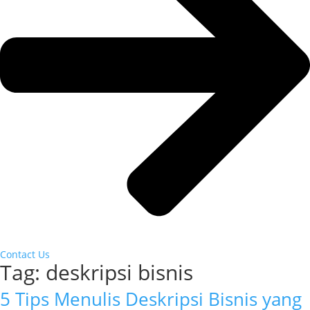
Contact Us
Tag:
deskripsi bisnis
5 Tips Menulis Deskripsi Bisnis yang