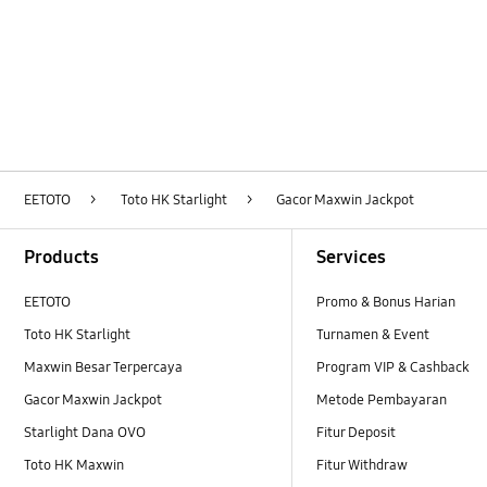
Layer Popup Close
EETOTO
>
Toto HK Starlight
>
Gacor Maxwin Jackpot
Footer Navigation
Products
Services
EETOTO
Promo & Bonus Harian
Toto HK Starlight
Turnamen & Event
Maxwin Besar Terpercaya
Program VIP & Cashback
Gacor Maxwin Jackpot
Metode Pembayaran
Starlight Dana OVO
Fitur Deposit
Toto HK Maxwin
Fitur Withdraw