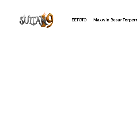
Skip
to
content
EETOTO
Maxwin Besar Terper