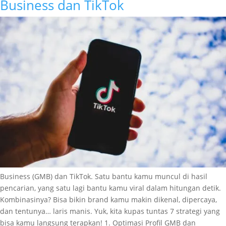
Business dan TikTok
Business (GMB) dan TikTok. Satu bantu kamu muncul di hasil
pencarian, yang satu lagi bantu kamu viral dalam hitungan detik.
Kombinasinya? Bisa bikin brand kamu makin dikenal, dipercaya,
dan tentunya… laris manis. Yuk, kita kupas tuntas 7 strategi yang
bisa kamu langsung terapkan! 1. Optimasi Profil GMB dan