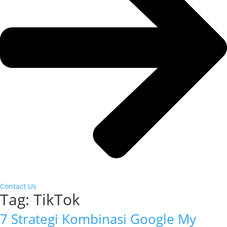
Contact Us
Tag:
TikTok
7 Strategi Kombinasi Google My